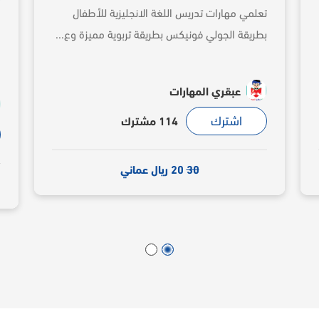
تعلمي مهارات تدريس اللغة الانجليزية للأطفال
م
بطريقة الجولي فونيكس بطريقة تربوية مميزة وع...
ا
عبقري المهارات
اشترك
114 مشترك
30
20 ريال عماني