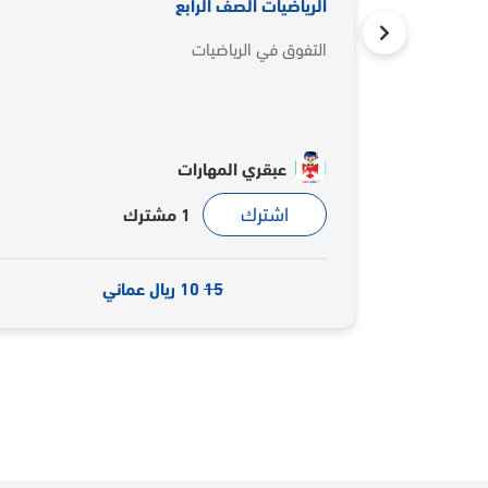
ياضيات الصف الرابع
تأسيس الأطفال 
فوق في الرياضيات
تعلمي مهارات تد
بطريقة الجولي ف
عبقري المهارات
عبقري ال
اشترك
اشترك
1 مشترك
15
10 ريال عماني