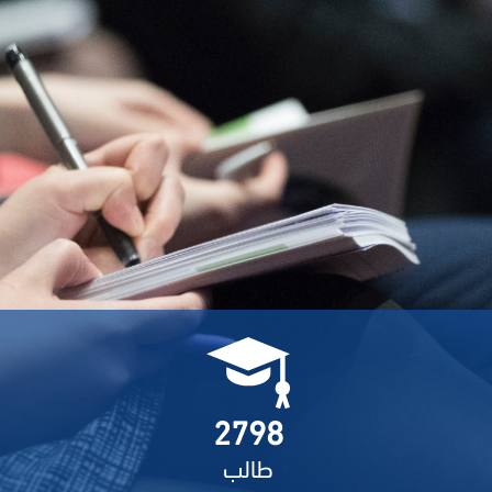
2798
طالب