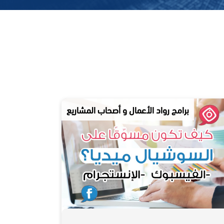
عمال و أصحاب المشاريع
برامج رواد الأعمال و أصحا