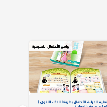
برامج الأطفال التعليمية
عليم القراءة للأطفال بطريقة الذكاء اللغوي (
دورة مهارات
مكين حروف الهجاء )
الذكاء اللغو