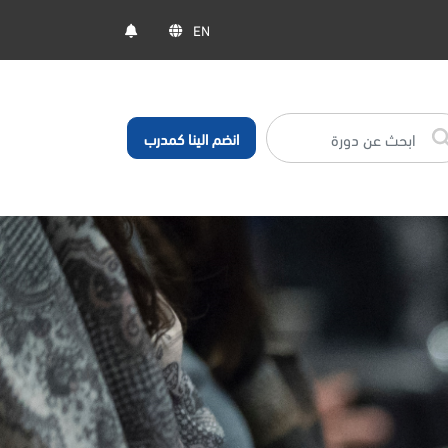
EN
انضم الينا كمدرب