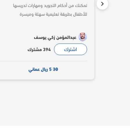
تمكنك من أحكام التجويد ومهارات تدريسها
للأطفال بطريقة تعليمية سهلة وميسرة
عبدالمؤمن زكي يوسف
اشترك
394 مشترك
30
5 ريال عماني