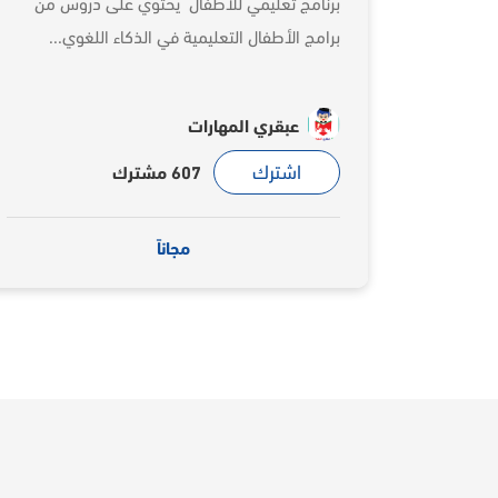
برنامج تعليمي للأطفال يحتوي على دروس من
برامج الأطفال التعليمية في الذكاء اللغوي...
عبقري المهارات
اشترك
607 مشترك
مجاناً