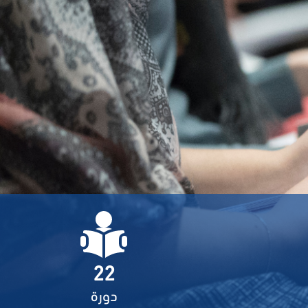
22
دورة